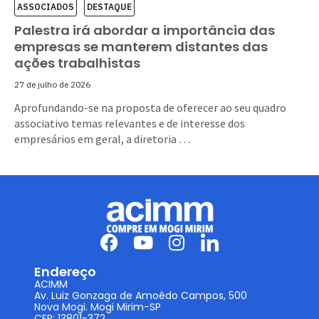
ASSOCIADOS
DESTAQUE
Palestra irá abordar a importância das
empresas se manterem distantes das
ações trabalhistas
27 de julho de 2026
Aprofundando-se na proposta de oferecer ao seu quadro
associativo temas relevantes e de interesse dos
empresários em geral, a diretoria …
Endereço
ACIMM
Av. Luiz Gonzaga de Amoêdo Campos, 500
Nova Mogi. Mogi Mirim-SP
CEP: 13801-372