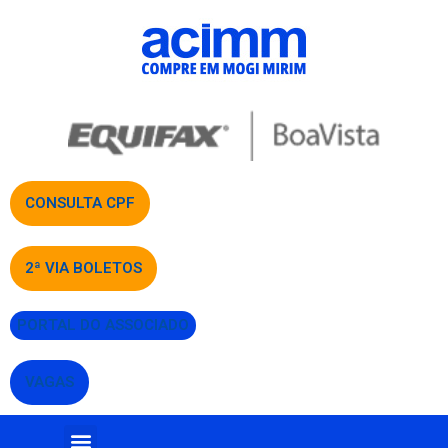
CONSULTA CPF
2ª VIA BOLETOS
PORTAL DO ASSOCIADO
VAGAS