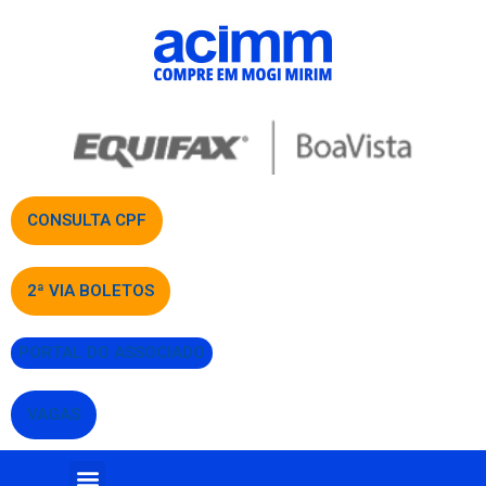
CONSULTA CPF
2ª VIA BOLETOS
PORTAL DO ASSOCIADO
VAGAS