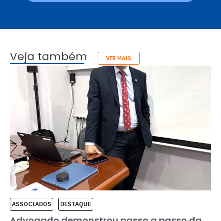
Veja também
VER MAIS
ASSOCIADOS
DESTAQUE
Advogado demonstrou passo a passo da