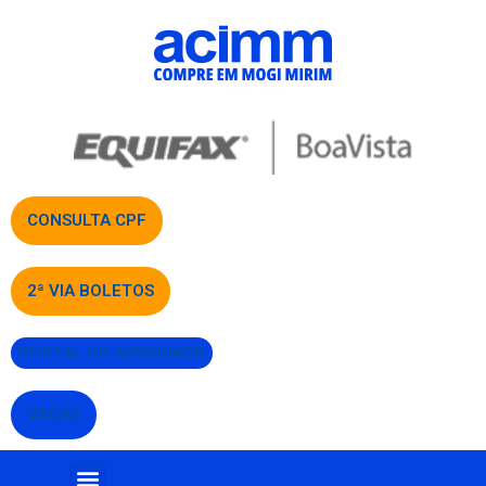
CONSULTA CPF
2ª VIA BOLETOS
PORTAL DO ASSOCIADO
VAGAS