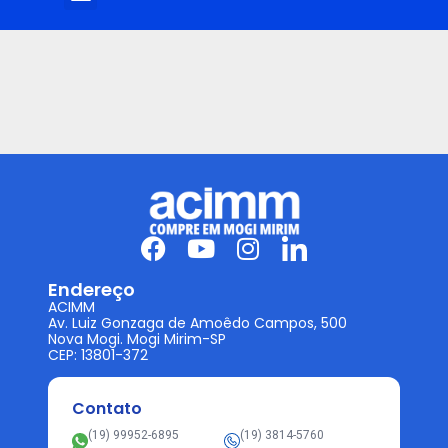
It seems we can't find what you're looking for.
Endereço
ACIMM
Av. Luiz Gonzaga de Amoêdo Campos, 500
Nova Mogi. Mogi Mirim-SP
CEP: 13801-372
Contato
(19) 99952-6895
(19) 3814-5760