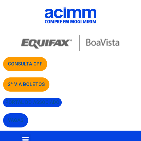
CONSULTA CPF
2ª VIA BOLETOS
PORTAL DO ASSOCIADO
VAGAS