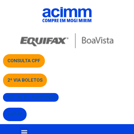
CONSULTA CPF
2ª VIA BOLETOS
PORTAL DO ASSOCIADO
VAGAS