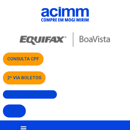
CONSULTA CPF
2ª VIA BOLETOS
PORTAL DO ASSOCIADO
VAGAS