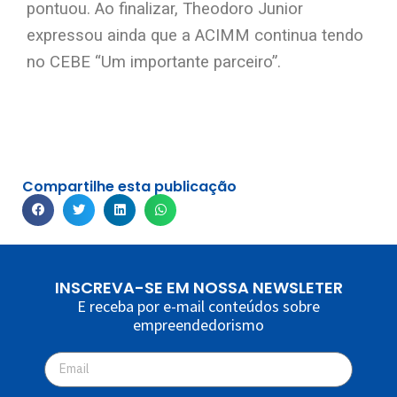
pontuou. Ao finalizar, Theodoro Junior
expressou ainda que a ACIMM continua tendo
no CEBE “Um importante parceiro”.
Compartilhe esta publicação
INSCREVA-SE EM NOSSA NEWSLETER
E receba por e-mail conteúdos sobre
empreendedorismo