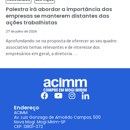
Palestra irá abordar a importância das
empresas se manterem distantes das
ações trabalhistas
27 de julho de 2026
Aprofundando-se na proposta de oferecer ao seu quadro
associativo temas relevantes e de interesse dos
empresários em geral, a diretoria …
Endereço
ACIMM
Av. Luiz Gonzaga de Amoêdo Campos, 500
Nova Mogi. Mogi Mirim-SP
CEP: 13801-372