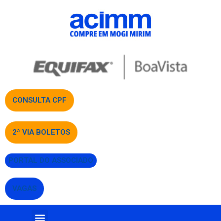
CONSULTA CPF
2ª VIA BOLETOS
PORTAL DO ASSOCIADO
VAGAS