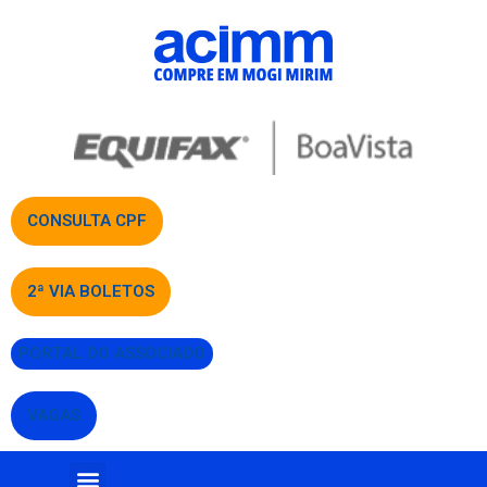
CONSULTA CPF
2ª VIA BOLETOS
PORTAL DO ASSOCIADO
VAGAS