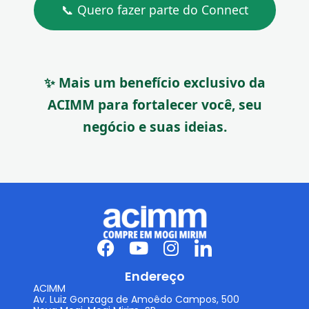
📞 Quero fazer parte do Connect
✨ Mais um benefício exclusivo da
ACIMM para fortalecer você, seu
negócio e suas ideias.
Endereço
ACIMM
Av. Luiz Gonzaga de Amoêdo Campos, 500