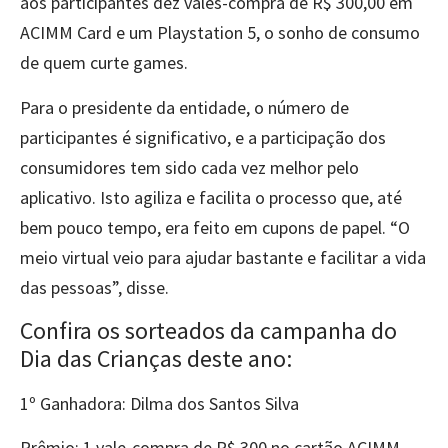
aos participantes dez vales-compra de R$ 300,00 em
ACIMM Card e um Playstation 5, o sonho de consumo
de quem curte games.
Para o presidente da entidade, o número de
participantes é significativo, e a participação dos
consumidores tem sido cada vez melhor pelo
aplicativo. Isto agiliza e facilita o processo que, até
bem pouco tempo, era feito em cupons de papel. “O
meio virtual veio para ajudar bastante e facilitar a vida
das pessoas”, disse.
Confira os sorteados da campanha do
Dia das Crianças deste ano:
1º Ganhadora: Dilma dos Santos Silva
Prêmio: 1 vale-compra de R$ 300 no cartão ACIMM