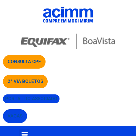
CONSULTA CPF
2ª VIA BOLETOS
PORTAL DO ASSOCIADO
VAGAS