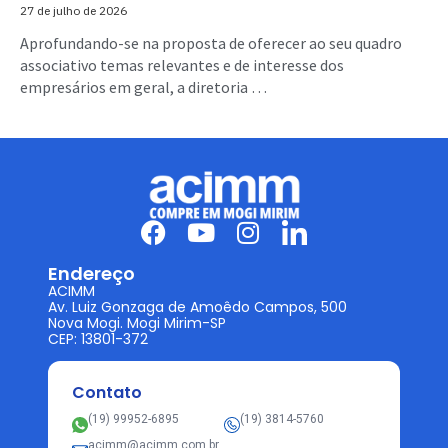
27 de julho de 2026
Aprofundando-se na proposta de oferecer ao seu quadro
associativo temas relevantes e de interesse dos
empresários em geral, a diretoria …
Endereço
ACIMM
Av. Luiz Gonzaga de Amoêdo Campos, 500
Nova Mogi. Mogi Mirim-SP
CEP: 13801-372
Contato
(19) 99952-6895
(19) 3814-5760
acimm@acimm.com.br