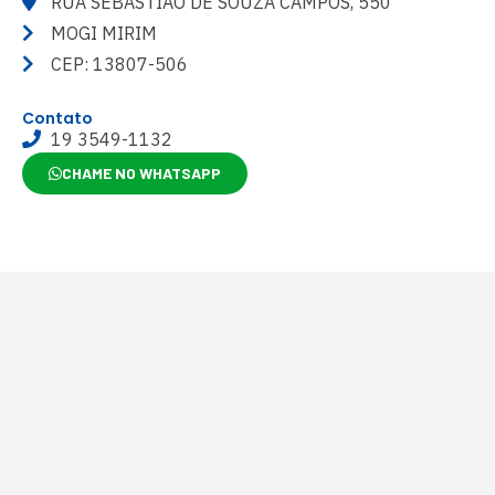
RUA SEBASTIAO DE SOUZA CAMPOS, 550
MOGI MIRIM
CEP: 13807-506
Contato
19 3549-1132
CHAME NO WHATSAPP