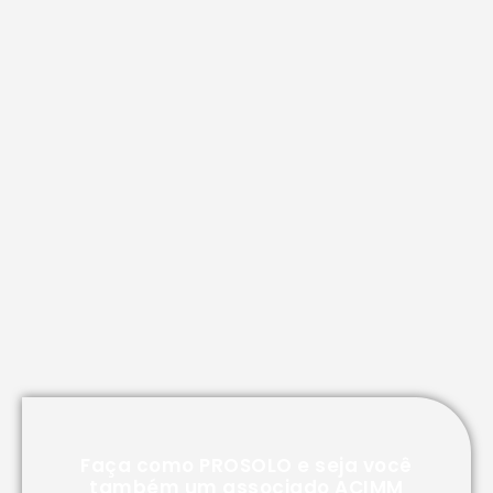
Faça como PROSOLO e seja você
também um associado ACIMM