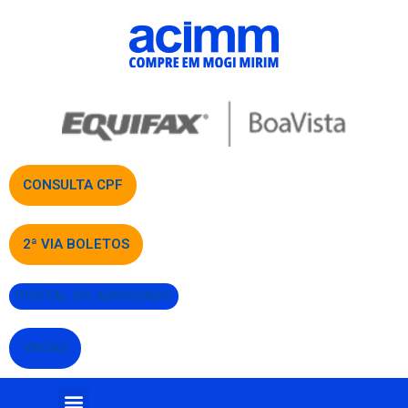
CONSULTA CPF
2ª VIA BOLETOS
PORTAL DO ASSOCIADO
VAGAS