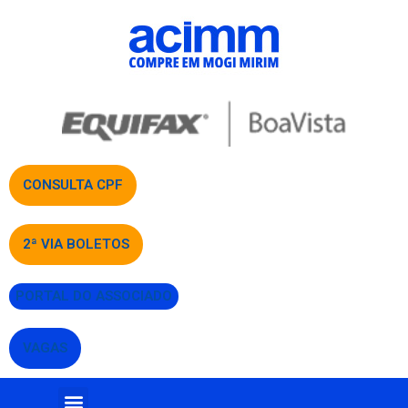
CONSULTA CPF
2ª VIA BOLETOS
PORTAL DO ASSOCIADO
VAGAS