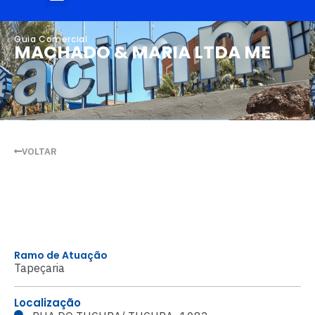
Guia Comercial
MACHADO & MARIA LTDA ME
VOLTAR
Ramo de Atuação
Tapeçaria
Localização