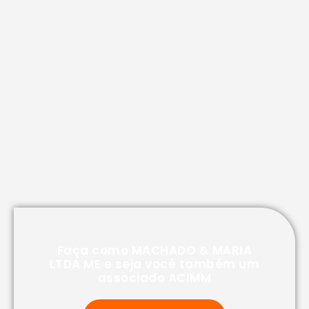
Faça como MACHADO & MARIA
LTDA ME e seja você também um
associado ACIMM