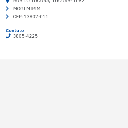
RUA DO TUCURA/ TUCURA- 1082
MOGI MIRIM
CEP: 13807-011
Contato
3805-4225