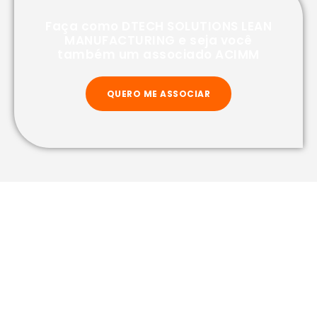
Faça como DTECH SOLUTIONS LEAN
MANUFACTURING e seja você
também um associado ACIMM
QUERO ME ASSOCIAR