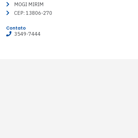
MOGI MIRIM
CEP: 13806-270
Contato
3549-7444