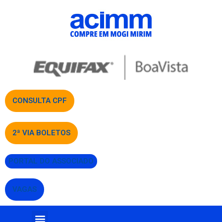
CONSULTA CPF
2ª VIA BOLETOS
PORTAL DO ASSOCIADO
VAGAS