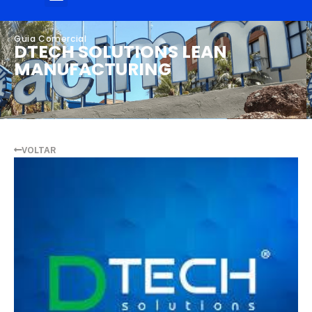
Guia Comercial
DTECH SOLUTIONS LEAN
MANUFACTURING
VOLTAR