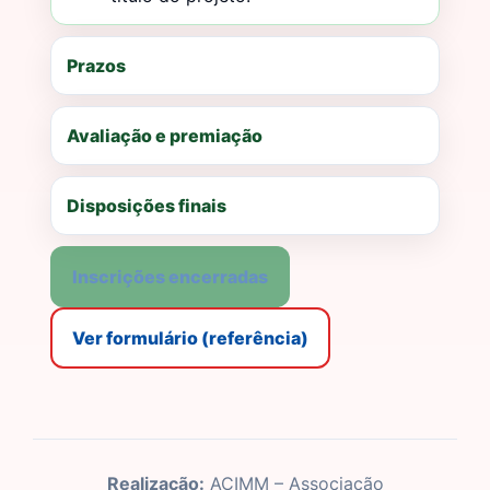
Prazos
Avaliação e premiação
Disposições finais
Inscrições encerradas
Ver formulário (referência)
Realização:
ACIMM – Associação