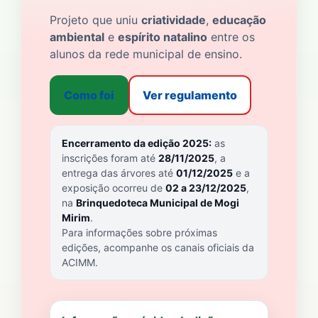
Projeto que uniu
criatividade
,
educação
ambiental
e
espírito natalino
entre os
alunos da rede municipal de ensino.
Como foi
Ver regulamento
Encerramento da edição 2025:
as
inscrições foram até
28/11/2025
, a
entrega das árvores até
01/12/2025
e a
exposição ocorreu de
02 a 23/12/2025
,
na
Brinquedoteca Municipal de Mogi
Mirim
.
Para informações sobre próximas
edições, acompanhe os canais oficiais da
ACIMM.