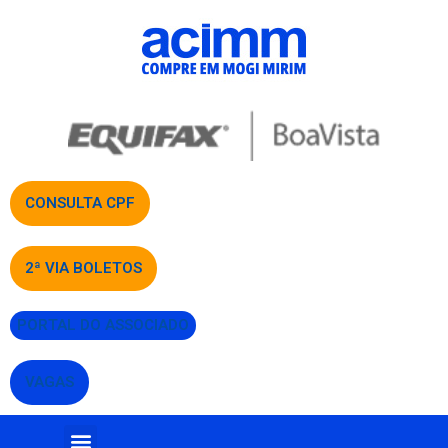
CONSULTA CPF
2ª VIA BOLETOS
PORTAL DO ASSOCIADO
VAGAS