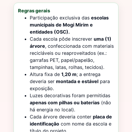
Regras gerais
Participação exclusiva das
escolas
municipais de Mogi Mirim e
entidades (OSC).
Cada escola pôde inscrever
uma (1)
árvore
, confeccionada com materiais
recicláveis ou reaproveitados (ex.:
garrafas PET, papel/papelão,
tampinhas, latas, rolhas, tecidos).
Altura fixa de
1,20 m
; a entrega
deveria ser
montada e estável
para
exposição.
Luzes decorativas foram permitidas
apenas com pilhas ou baterias
(não
há energia no local).
Cada árvore deveria conter
placa de
identificação
com nome da escola e
título do projeto.