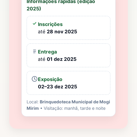
Informações rápidas (edição
2025)
Inscrições
até
28 nov 2025
Entrega
até
01 dez 2025
Exposição
02–23 dez 2025
Local:
Brinquedoteca Municipal de Mogi
Mirim
• Visitação: manhã, tarde e noite