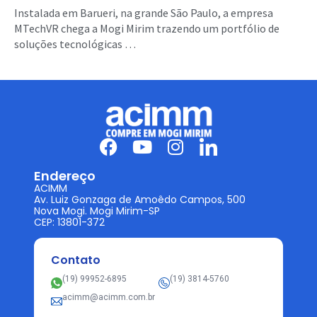
Instalada em Barueri, na grande São Paulo, a empresa
MTechVR chega a Mogi Mirim trazendo um portfólio de
soluções tecnológicas …
Endereço
ACIMM
Av. Luiz Gonzaga de Amoêdo Campos, 500
Nova Mogi. Mogi Mirim-SP
CEP: 13801-372
Contato
(19) 99952-6895
(19) 3814-5760
acimm@acimm.com.br