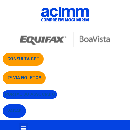
CONSULTA CPF
2ª VIA BOLETOS
PORTAL DO ASSOCIADO
VAGAS